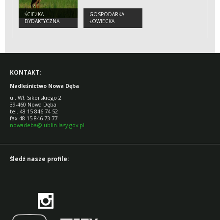
ŚCIEŻKA
GOSPODARKA
DYDAKTYCZNA
ŁOWIECKA
"ROZALIN"
KONTAKT:
Nadleśnictwo Nowa Dęba
ul. Wł. Sikorskiego 2
39-460 Nowa Dęba
tel. 48 15 846 74 52
fax 48 15 846 73 77
nowadeba@lublin.lasy.gov.pl
Śledź nasze profile: