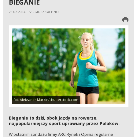
BIEGANIE
28.02.2014 | SERGIUSZ SACHNO
fot. Aleksandr Markin/shutterstock.com
Bieganie to dziś, obok jazdy na rowerze,
najpopularniejszy sport uprawiany przez Polaków.
W ostatnim sondażu firmy ARC Rynek i Opinia regularne