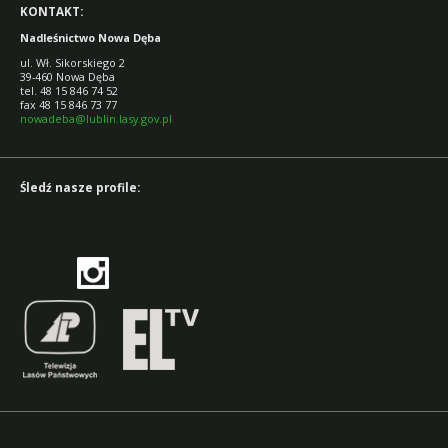
KONTAKT:
Nadleśnictwo Nowa Dęba
ul. Wł. Sikorskiego 2
39-460 Nowa Dęba
tel. 48 15 846 74 52
fax 48 15 846 73 77
nowadeba@lublin.lasy.gov.pl
Śledź nasze profile: