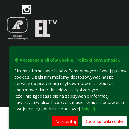
🍪 Akceptacja plików Cookie i Polityki prywatności?
Strony internetowe Lasów Państwowych używają plików
cookies. Dzięki nim możemy dostosowywać nasze
serwisy do preferencji użytkowników oraz zbierać
anonimowe dane do celów statystycznych.
Jeżeli nie zgadzasz się na zapisywanie informacji
zawartych w plikach cookies, musisz zmienić ustawienia
Deklaracja dostępności
swojej przeglądarki internetowej.
Więcej
Zaakceptuj
Dostosuj pliki cookie